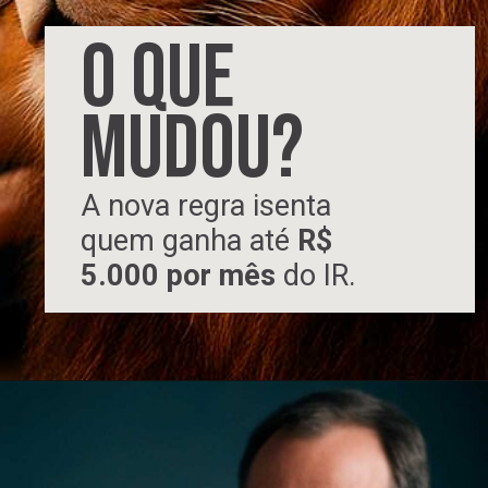
O QUE
MUDOU?
A nova regra isenta
quem ganha até
R$
5.000 por mês
do IR.