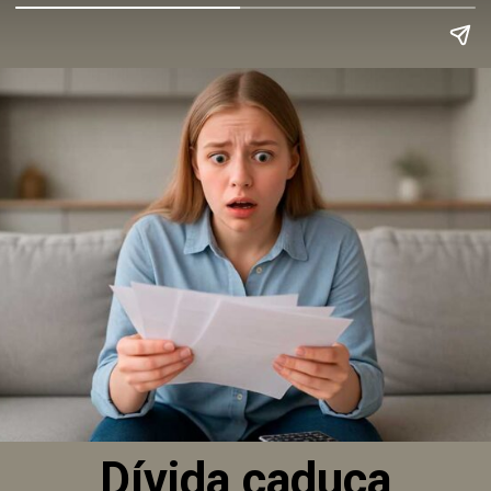
Dívida caduca