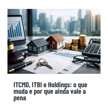
ITCMD, ITBI e Holdings: o que
muda e por que ainda vale a
pena
ITCMD, ITBI e Holdings: o que
muda e por que ainda vale a
pena