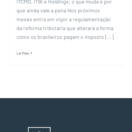
ITCMD, ITBI e Holdings: o que muda e por
que ainda vale a pena Nos próximos
meses entra em vigor a regulamentação
da reforma tributária que alterará a forma
como os brasileiros pagam o Imposto [...]
Ler Mais