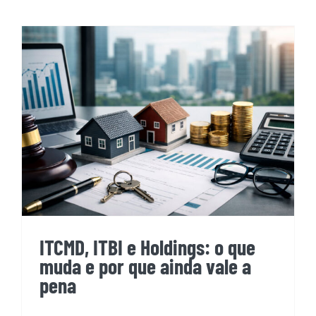
ITCMD, ITBI e Holdings: o que
muda e por que ainda vale a
pena
ITCMD, ITBI e Holdings: o que
muda e por que ainda vale a
pena