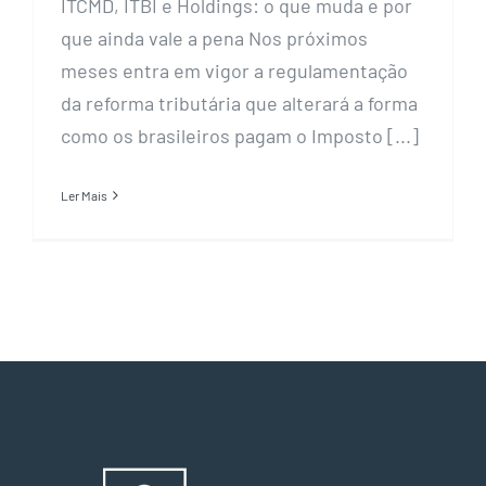
ITCMD, ITBI e Holdings: o que muda e por
que ainda vale a pena Nos próximos
meses entra em vigor a regulamentação
da reforma tributária que alterará a forma
como os brasileiros pagam o Imposto [...]
Ler Mais