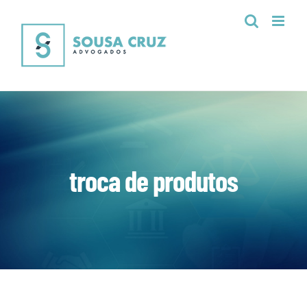
Ir
para
o
conteúdo
troca de produtos