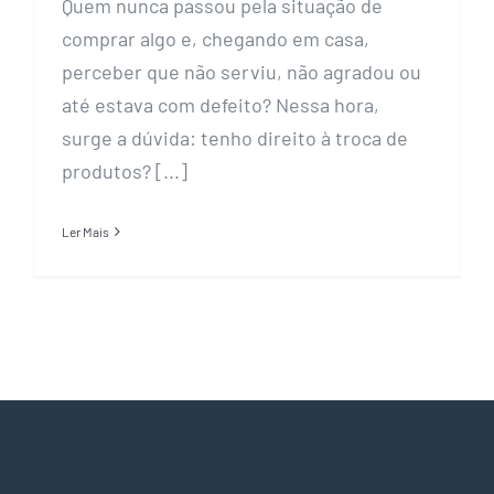
Quem nunca passou pela situação de
comprar algo e, chegando em casa,
perceber que não serviu, não agradou ou
até estava com defeito? Nessa hora,
surge a dúvida: tenho direito à troca de
produtos? [...]
Ler Mais