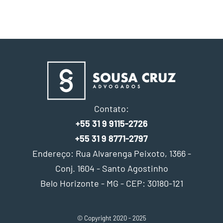
Contato:
+55 31 9 9115-2726
+55 31 9 8771-2797
Endereço: Rua Alvarenga Peixoto, 1366 -
Conj. 1604 - Santo Agostinho
Belo Horizonte - MG - CEP: 30180-121
© Copyright 2020 - 2025