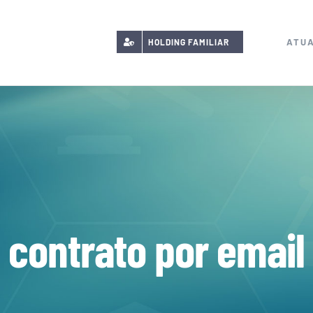
ATU
HOLDING FAMILIAR
contrato por email