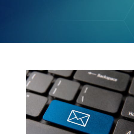
Como assinar um contrato
por e-mail?