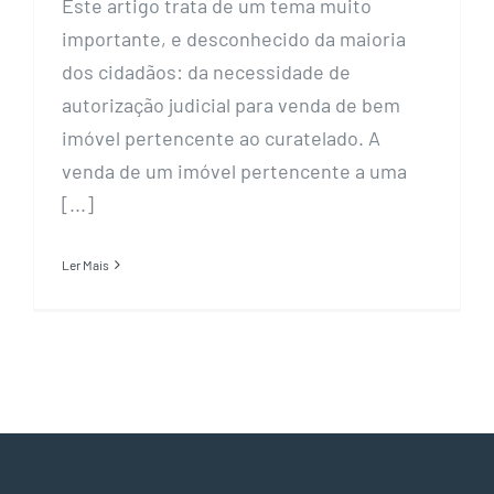
Este artigo trata de um tema muito
importante, e desconhecido da maioria
dos cidadãos: da necessidade de
autorização judicial para venda de bem
imóvel pertencente ao curatelado. A
venda de um imóvel pertencente a uma
[...]
Ler Mais