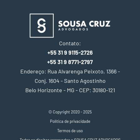
Contato:
+55 31 9 9115-2726
+55 31 9 8771-2797
Endereço: Rua Alvarenga Peixoto, 1366 -
Conj. 1604 - Santo Agostinho
Belo Horizonte - MG - CEP: 30180-121
© Copyright 2020 - 2025
Política de privacidade
Termos de uso
Todos os direitos reservados a SOUSA CRUZ ADVOGADOS